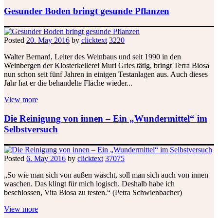
Gesunder Boden bringt gesunde Pflanzen
Posted
20. May 2016
by
clicktext
3220
Walter Bernard, Leiter des Weinbaus und seit 1990 in den
Weinbergen der Klosterkellerei Muri Gries tätig, bringt Terra Biosa
nun schon seit fünf Jahren in einigen Testanlagen aus. Auch dieses
Jahr hat er die behandelte Fläche wieder...
View more
Die Reinigung von innen – Ein „Wundermittel“ im
Selbstversuch
Posted
6. May 2016
by
clicktext
37075
„So wie man sich von außen wäscht, soll man sich auch von innen
waschen. Das klingt für mich logisch. Deshalb habe ich
beschlossen, Vita Biosa zu testen.“ (Petra Schwienbacher)
View more