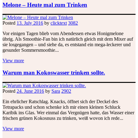
Melone – Heute mal zum Trinken
Posted
13. July 2016
by
clicktext
3082
Vor einigen Tagen blieb vom Abendessen etwas Honigmelone
übrig. Als Smoothie-Fan bin ich natürlich gleich mit dem Mixer auf
sie losgegangen – und siehe da, es entstand ein mega-leckerer und
gesunder Sommersmoothie...
View more
Warum man Kokoswasser trinken sollte.
Posted
24. June 2016
by
Sara
2902
Ein ehrlicher Ratschlag. Knacks, öffnet sich der Deckel des
Tetrapacks und schon schenke ich mir einen kleinen Schluck
Karibik ins Glas. Wer einmal das Vergnügen hatte, das Wasser einer
frischen grünen Kokosnuss zu trinken, weiß wovon ich rede...
View more