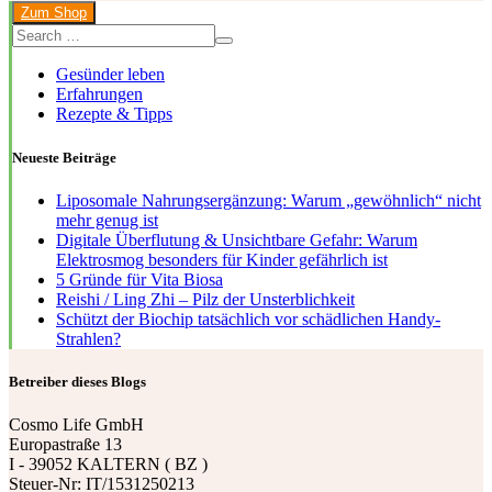
Zum Shop
Gesünder leben
Erfahrungen
Rezepte & Tipps
Neueste Beiträge
Liposomale Nahrungsergänzung: Warum „gewöhnlich“ nicht
mehr genug ist
Digitale Überflutung & Unsichtbare Gefahr: Warum
Elektrosmog besonders für Kinder gefährlich ist
5 Gründe für Vita Biosa
Reishi / Ling Zhi – Pilz der Unsterblichkeit
Schützt der Biochip tatsächlich vor schädlichen Handy-
Strahlen?
Betreiber dieses Blogs
Cosmo Life GmbH
Europastraße 13
I - 39052 KALTERN ( BZ )
Steuer-Nr: IT/1531250213