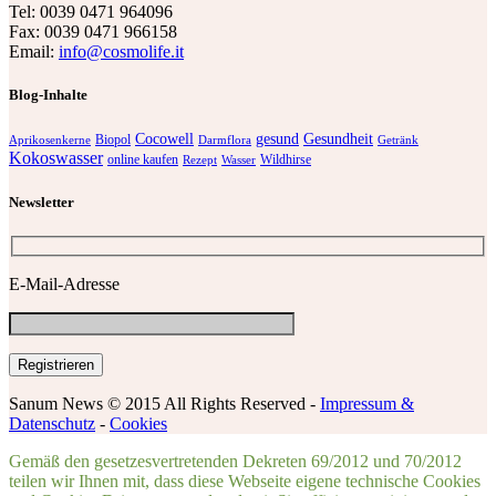
Tel: 0039 0471 964096
Fax: 0039 0471 966158
Email:
info@cosmolife.it
Blog-Inhalte
Cocowell
gesund
Gesundheit
Biopol
Aprikosenkerne
Darmflora
Getränk
Kokoswasser
online kaufen
Wildhirse
Rezept
Wasser
Newsletter
E-Mail-Adresse
Sanum News © 2015 All Rights Reserved -
Impressum &
Datenschutz
-
Cookies
Gemäß den gesetzesvertretenden Dekreten 69/2012 und 70/2012
teilen wir Ihnen mit, dass diese Webseite eigene technische Cookies