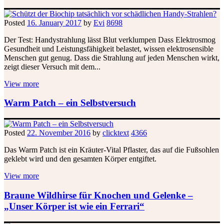
Posted
16. January 2017
by
Evi
8698
Der Test: Handystrahlung lässt Blut verklumpen Dass Elektrosmog
Gesundheit und Leistungsfähigkeit belastet, wissen elektrosensible
Menschen gut genug. Dass die Strahlung auf jeden Menschen wirkt,
zeigt dieser Versuch mit dem...
View more
Warm Patch – ein Selbstversuch
Posted
22. November 2016
by
clicktext
4366
Das Warm Patch ist ein Kräuter-Vital Pflaster, das auf die Fußsohlen
geklebt wird und den gesamten Körper entgiftet.
View more
Braune Wildhirse für Knochen und Gelenke –
„Unser Körper ist wie ein Ferrari“