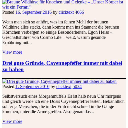
Posted
16. September 2016
by
clicktext
4066
Wenn man sich so anhört, was im feinen Mehl der braunen
Wildhirse alles steckt, dann kommt man ins Staunen: die braunen
Körnchen verbergen so einige Besonderheiten. Egon Heiss –
Geschäftsführer von Cosmo Life – weiß, warum gesunde
Ernährung mit...
View more
Drei gute Gründe, Cayennepfeffer immer mit dabei
zu haben
Posted
1. September 2016
by
clicktext
5034
Selbstversuch eines Morgenmuffels Es ist halb neun Uhr morgens
und gleich werde ich eine Dosis Cayennepfeffer testen. Bekanntlich
soll er ja Menschen, die in der Früh nicht schnell in die Gänge
kommen, unter die Arme greifen. Also genau das...
View more