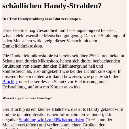
schädlichen Handy-Strahlen?
Der Test: Handystrahlung lässt Blut verklumpen
Dass Elektrosmog Gesundheit und Leistungsfähigkeit belastet,
wissen elektrosensible Menschen gut genug. Dass die Strahlung auf
jeden Menschen wirkt, zeigt dieser Versuch mit dem
Dunkelfeldmikroskop.
Die Dunkelfeldmikroskopie ist bereits seit über 250 Jahren bekannt.
Schaut man durchs Mikroskop, heben sich die zu beobachtenden
Strukturen von einem dunklen Bildhintergrund hell und
kontrastreich ab, also umgekehrt wie bei der Lichtmikroskopie. In
unserem Falle möchten wir damit beweisen, wie positiv sich der
Biochip
, oder besser dessen Schutz vor Elektrosmog und
Erdstrahlung, auf unseren Körper auswirkt.
Was ist eigentlich ein Biochip?
Der Biochip ist ein kleines Blättchen, das aufs Handy geklebt wird
und die quantenphysikalischen Informationen verändert, d.h
negative
Strahlung wird zu 90% harmonisiert
(10% kann der
Mensch verkraften) und verliert somit einen Großteil der