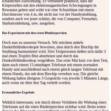
schädlichen Auswirkung. Er verhindert praktisch, dass die
Körperzellen mit den elektromagnetischen Schwingungen in
Resonanz gehen und wirkt wie eine Schutzblase mit einem
Durchmesser von 4 m, die nicht nur vor der Handystrahlung,
sondern auch vor jener schützt, die von Computer, Fernseher,
Starkstromleitung, usw. ausgehen.
Das Experiment mit den roten Blutkörperchen
Doch nun zu unserem Versuch. Wir möchten mittels
Dunkelfeldmikroskopie beweisen, dass durch den Biochip die
Strahlung harmonisiert wird. Drei Testpersonen ließen sich dafür 3
mal einen Tropfen Blut abnehmen und durch das
Dunkelfeldmikroskop vergrößern. Das erste Mal kurz vor dem Test,
dann nach einem 15-minütigen Telefonat mit einem normalen
Handy und anschließend nach einem gleich langen Telefonat mit
einem Handy, das mit dem Biochip versehen war. Die gleiche
Wirkung haben übrigens 3 Gespräche von jeweils 5 Minuten Länge,
auch wenn sie über den Tag verteilt werden.
Erstaunliches Ergebnis
Wirklich interessant, wie durch dieses Verfahren die Wirkung eines
Telefonats auf die roten Blutkörperchen sichtbar wird: Beim ersten