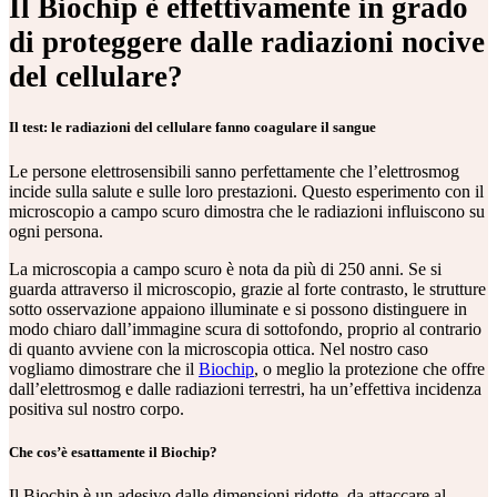
Il Biochip è effettivamente in grado
di proteggere dalle radiazioni nocive
del cellulare?
Il test: le radiazioni del cellulare fanno coagulare il sangue
Le persone elettrosensibili sanno perfettamente che l’elettrosmog
incide sulla salute e sulle loro prestazioni. Questo esperimento con il
microscopio a campo scuro dimostra che le radiazioni influiscono su
ogni persona.
La microscopia a campo scuro è nota da più di 250 anni. Se si
guarda attraverso il microscopio, grazie al forte contrasto, le strutture
sotto osservazione appaiono illuminate e si possono distinguere in
modo chiaro dall’immagine scura di sottofondo, proprio al contrario
di quanto avviene con la microscopia ottica. Nel nostro caso
vogliamo dimostrare che il
Biochip
, o meglio la protezione che offre
dall’elettrosmog e dalle radiazioni terrestri, ha un’effettiva incidenza
positiva sul nostro corpo.
Che cos’è esattamente il Biochip?
Il Biochip è un adesivo dalle dimensioni ridotte, da attaccare al