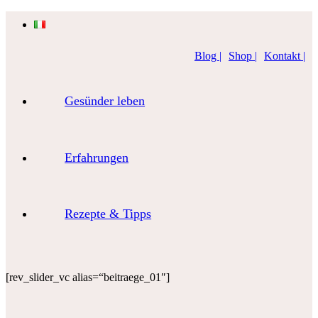
Blog |
Shop |
Kontakt |
Gesünder leben
Erfahrungen
Rezepte & Tipps
[rev_slider_vc alias=“beitraege_01″]