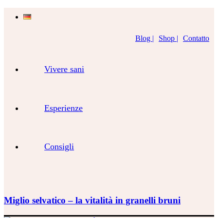
Blog |
Shop |
Contatto
Vivere sani
Esperienze
Consigli
Miglio selvatico – la vitalità in granelli bruni