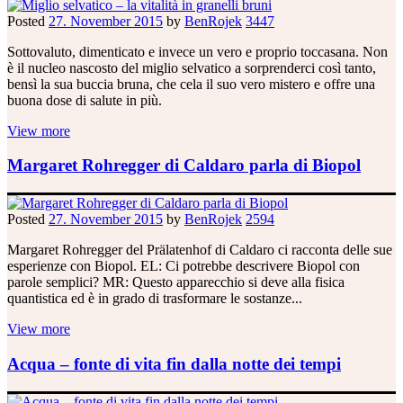
Posted
27. November 2015
by
BenRojek
3447
Sottovaluto, dimenticato e invece un vero e proprio toccasana. Non
è il nucleo nascosto del miglio selvatico a sorprenderci così tanto,
bensì la sua buccia bruna, che cela il suo vero mistero e offre una
buona dose di salute in più.
View more
Margaret Rohregger di Caldaro parla di Biopol
Posted
27. November 2015
by
BenRojek
2594
Margaret Rohregger del Prälatenhof di Caldaro ci racconta delle sue
esperienze con Biopol. EL: Ci potrebbe descrivere Biopol con
parole semplici? MR: Questo apparecchio si deve alla fisica
quantistica ed è in grado di trasformare le sostanze...
View more
Acqua – fonte di vita fin dalla notte dei tempi