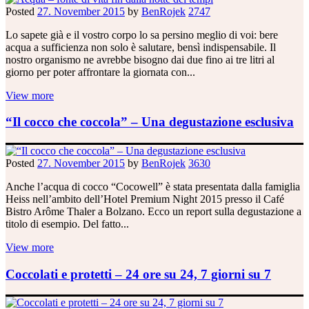
Posted
27. November 2015
by
BenRojek
2747
Lo sapete già e il vostro corpo lo sa persino meglio di voi: bere
acqua a sufficienza non solo è salutare, bensì indispensabile. Il
nostro organismo ne avrebbe bisogno dai due fino ai tre litri al
giorno per poter affrontare la giornata con...
View more
“Il cocco che coccola” – Una degustazione esclusiva
Posted
27. November 2015
by
BenRojek
3630
Anche l’acqua di cocco “Cocowell” è stata presentata dalla famiglia
Heiss nell’ambito dell’Hotel Premium Night 2015 presso il Café
Bistro Arôme Thaler a Bolzano. Ecco un report sulla degustazione a
titolo di esempio. Del fatto...
View more
Coccolati e protetti – 24 ore su 24, 7 giorni su 7