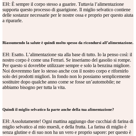
EH: È sempre il corpo stesso a guarire. Tuttavia l’alimentazione
supporta questo processo di guarigione. Il miglio selvatico contiene
delle sostanze necessarie per le nostre ossa e proprio per questo aiuta
a ripararle.
Riassumendo la salute è quindi molto spesso da ricondursi all’alimentazione.
EH: Esatto. L’alimentazione sta alla base di tutto. Io la penso così: il
nostro corpo è come una Ferrari. Se inseriamo del gasolio si rompe.
Per questo si dovrebbe utilizzare sempre e solo la benzina migliore.
Noi dovremmo fare lo stesso anche con il nostro corpo e rifornirlo
solo dei prodotti migliori. In fondo non lo possiamo semplicemente
sostituire dopo qualche anno come se fosse un’automobile; ne
abbiamo bisogno per tutta la vita.
Quindi il miglio selvatico fa parte anche della tua alimentazione?
EH: Assolutamente! Ogni mattina aggiungo due cucchiai di farina di
miglio selvatico al mio muesli, e della frutta. La farina di miglio è
senza glutine e di suo non ha un vero e proprio sapore: per questo è