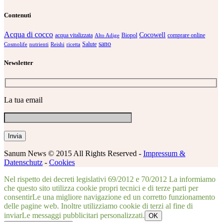
Contenuti
Acqua di cocco
Cocowell
acqua vitalizzata
Biopol
comprare online
Alto Adige
sano
Salute
Cosmolife
nutrienti
Reishi
ricetta
Newsletter
La tua email
Sanum News © 2015 All Rights Reserved -
Impressum &
Datenschutz
-
Cookies
Nel rispetto dei decreti legislativi 69/2012 e 70/2012 La informiamo
che questo sito utilizza cookie propri tecnici e di terze parti per
consentirLe una migliore navigazione ed un corretto funzionamento
delle pagine web. Inoltre utilizziamo cookie di terzi al fine di
inviarLe messaggi pubblicitari personalizzati.
OK