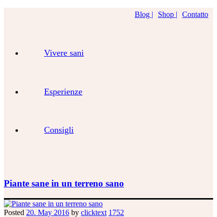
Blog |
Shop |
Contatto
Vivere sani
Esperienze
Consigli
Piante sane in un terreno sano
Posted
20. May 2016
by
clicktext
1752