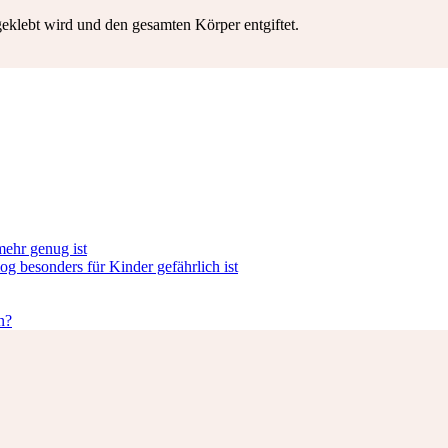
geklebt wird und den gesamten Körper entgiftet.
ehr genug ist
 besonders für Kinder gefährlich ist
n?