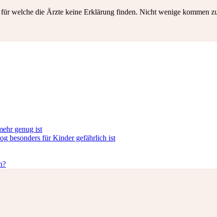
ür welche die Ärzte keine Erklärung finden. Nicht wenige kommen zum 
ehr genug ist
 besonders für Kinder gefährlich ist
n?