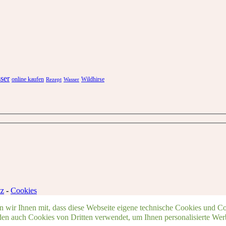
ser
online kaufen
Wildhirse
Rezept
Wasser
tz
-
Cookies
wir Ihnen mit, dass diese Webseite eigene technische Cookies und Cook
n auch Cookies von Dritten verwendet, um Ihnen personalisierte Wer