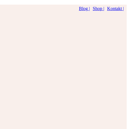
Blog |
Shop |
Kontakt |