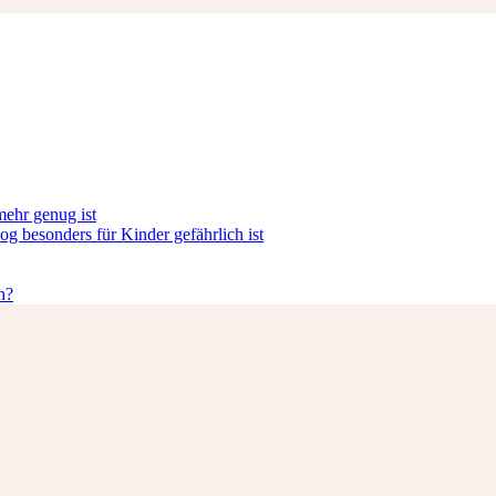
ehr genug ist
 besonders für Kinder gefährlich ist
n?